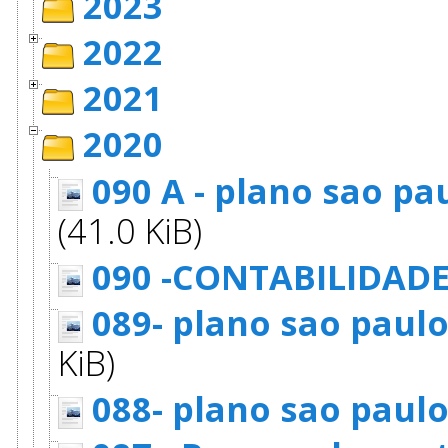
2023
2022
2021
2020
090 A - plano sao pa
(41.0 KiB)
090 -CONTABILIDAD
089- plano sao paul
KiB)
088- plano sao paulo