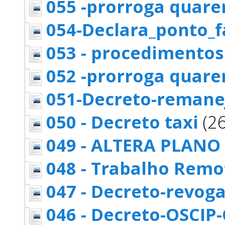
055 -prorroga quare
054-Declara_ponto_f
053 - procedimentos
052 -prorroga quar
051-Decreto-remane
050 - Decreto taxi
(26
049 - ALTERA PLANO
048 - Trabalho Remo
047 - Decreto-revog
046 - Decreto-OSCIP