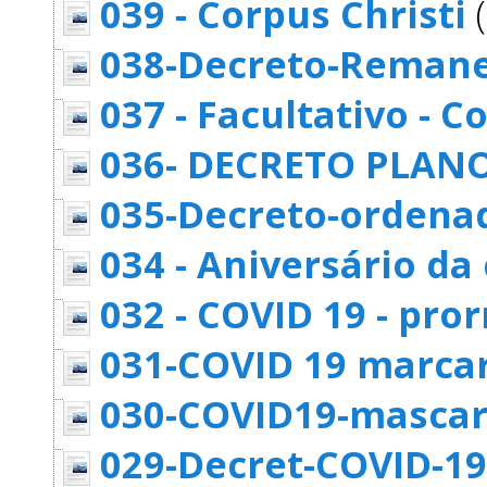
039 - Corpus Christi
(
038-Decreto-Reman
037 - Facultativo - C
036- DECRETO PLAN
035-Decreto-ordena
034 - Aniversário da 
032 - COVID 19 - pr
031-COVID 19 marcar
030-COVID19-mascar
029-Decret-COVID-19