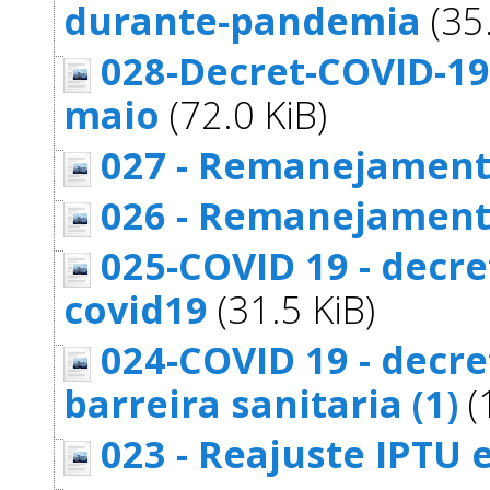
durante-pandemia
(35.
028-Decret-COVID-19-
maio
(72.0 KiB)
027 - Remanejament
026 - Remanejamen
025-COVID 19 - decre
covid19
(31.5 KiB)
024-COVID 19 - decre
barreira sanitaria (1)
(
023 - Reajuste IPTU e