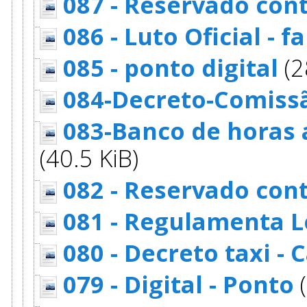
087 - Reservado con
086 - Luto Oficial -
085 - ponto digital
(2
084-Decreto-Comissa
083-Banco de horas 
(40.5 KiB)
082 - Reservado con
081 - Regulamenta L
080 - Decreto taxi - 
079 - Digital - Ponto
(