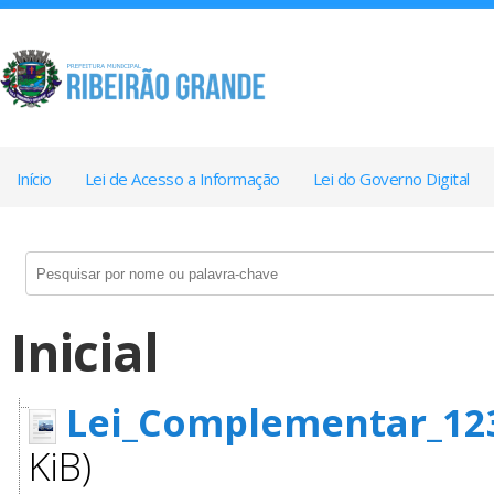
Início
Lei de Acesso a Informação
Lei do Governo Digital
Inicial
Lei_Complementar_123
KiB)