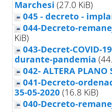
Marchesi
(27.0 KiB)
045 - decreto - impl
044-Decreto-remane
KiB)
043-Decret-COVID-19
durante-pandemia
(44.
042- ALTERA PLANO
041-Decreto-ordena
35-05-2020
(16.8 KiB)
040-Decreto-remane