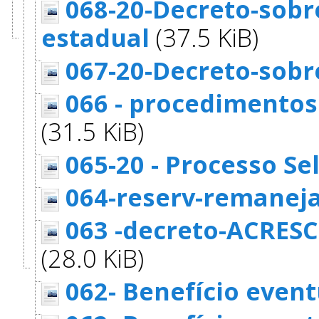
068-20-Decreto-sobre
estadual
(37.5 KiB)
067-20-Decreto-sobr
066 - procedimentos
(31.5 KiB)
065-20 - Processo Se
064-reserv-remanej
063 -decreto-ACRES
(28.0 KiB)
062- Benefício event