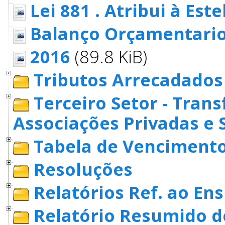
Lei 881 . Atribui à Este
Balanço Orçamentari
2016
(89.8 KiB)
Tributos Arrecadados
Terceiro Setor - Tran
Associações Privadas e 
Tabela de Vencimento
Resoluções
Relatórios Ref. ao En
Relatório Resumido 