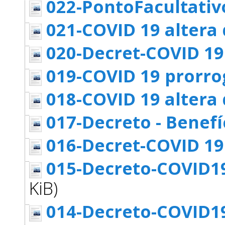
022-PontoFacultativ
021-COVID 19 altera d
020-Decret-COVID 19 
019-COVID 19 prorrog
018-COVID 19 altera 
017-Decreto - Benefi
016-Decret-COVID 19
015-Decreto-COVID1
KiB)
014-Decreto-COVID19