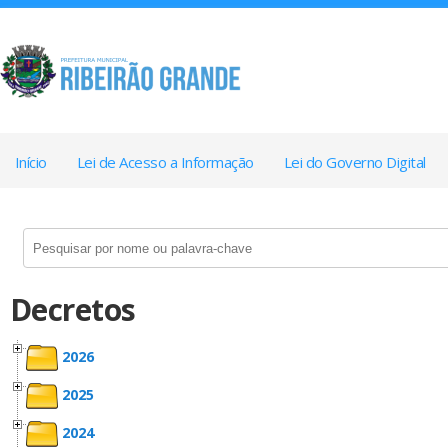
Início
Lei de Acesso a Informação
Lei do Governo Digital
Decretos
2026
2025
2024