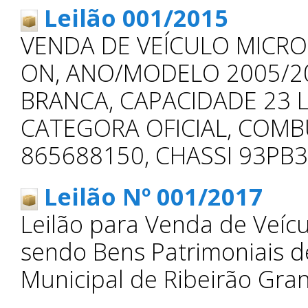
Leilão 001/2015
VENDA DE VEÍCULO MICR
ON, ANO/MODELO 2005/20
BRANCA, CAPACIDADE 23 L
CATEGORA OFICIAL, COMB
865688150, CHASSI 93PB
Leilão Nº 001/2017
Leilão para Venda de Veíc
sendo Bens Patrimoniais d
Municipal de Ribeirão Gra