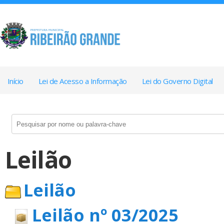
Início
Lei de Acesso a Informação
Lei do Governo Digital
Leilão
Leilão
Leilão nº 03/2025