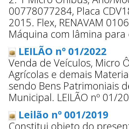
00778077284, Placa CDV18
2015. Flex, RENAVAM 0106
Máquina com lâmina para 
LEILÃO nº 01/2022
Venda de Veículos, Micro 
Agrícolas e demais Materi
sendo Bens Patrimoniais d
Municipal. LEILÃO nº 01/2
Leilão nº 001/2019
Constitui objeto do presen