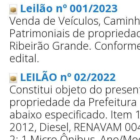
Leilão nº 001/2023
Venda de Veículos, Camin
Patrimoniais de propriedad
Ribeirão Grande. Conforme
edital.
LEILÃO nº 02/2022
Constitui objeto do presen
propriedade da Prefeitura
abaixo especificado. Item 
2012, Diesel, RENAVAM 00
2: 1 Micro Ônibus, Ano/Mo