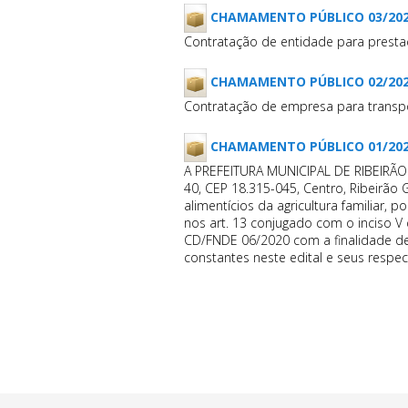
CHAMAMENTO PÚBLICO 03/20
Contratação de entidade para presta
CHAMAMENTO PÚBLICO 02/20
Contratação de empresa para transpo
CHAMAMENTO PÚBLICO 01/20
A PREFEITURA MUNICIPAL DE RIBEIRÃO G
40, CEP 18.315-045, Centro, Ribeirão
alimentícios da agricultura familiar, 
nos art. 13 conjugado com o inciso V
CD/FNDE 06/2020 com a finalidade de 
constantes neste edital e seus respec